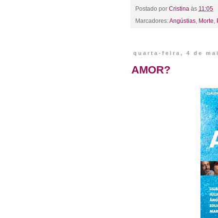
Postado por
Cristina
às
11:05
Marcadores:
Angústias
,
Morte
,
quarta-feira, 4 de ma
AMOR?