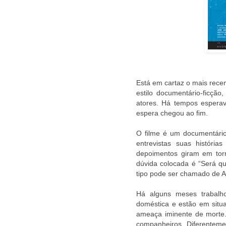
Está em cartaz o mais recen
estilo documentário-ficção
atores. Há tempos esperav
espera chegou ao fim.
O filme é um documentário
entrevistas suas históri
depoimentos giram em torn
dúvida colocada é “Será 
tipo pode ser chamado de 
Há alguns meses trabalh
doméstica e estão em situ
ameaça iminente de morte
companheiros. Diferenteme