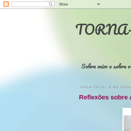
TORNA-
Sobre mim e sobre v
terça-feira, 4 de out
Reflexões sobre a