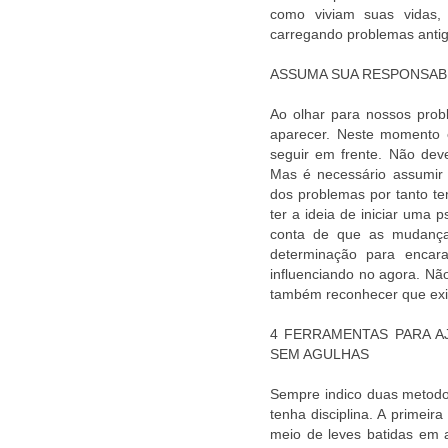
como viviam suas vidas, 
carregando problemas antig
ASSUMA SUA RESPONSAB
Ao olhar para nossos prob
aparecer. Neste momento é
seguir em frente. Não dev
Mas é necessário assumir a
dos problemas por tanto t
ter a ideia de iniciar uma 
conta de que as mudança
determinação para encar
influenciando no agora. Nã
também reconhecer que exis
4 FERRAMENTAS PARA 
SEM AGULHAS
Sempre indico duas metodo
tenha disciplina. A primei
meio de leves batidas em 