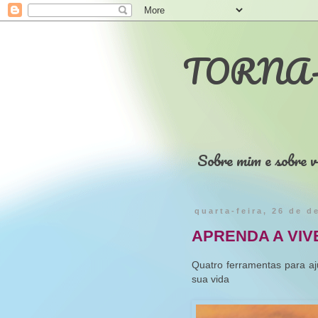
TORNA-
Sobre mim e sobre v
quarta-feira, 26 de 
APRENDA A VIV
Quatro ferramentas para aj
sua vida