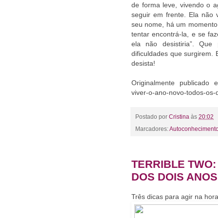
de forma leve, vivendo o 
seguir em frente. Ela não 
seu nome, há um momento 
tentar encontrá-la, e se f
ela não desistiria”. Qu
dificuldades que surgirem. 
desista!
Originalmente publicado e
viver-o-ano-novo-todos-os
Postado por
Cristina
às
20:02
Marcadores:
Autoconheciment
TERRIBLE TWO:
DOS DOIS ANOS
Três dicas para agir na hor