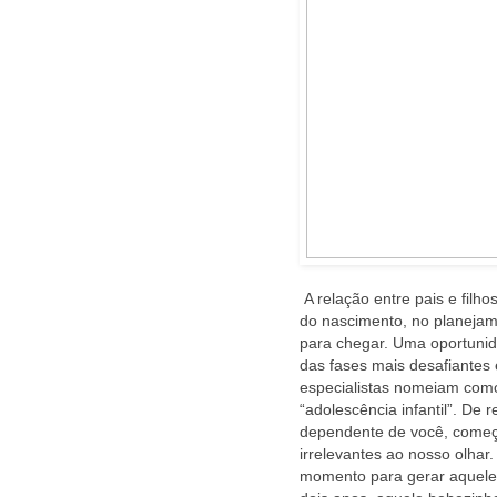
A relação entre pais e filh
do nascimento, no planejam
para chegar. Uma oportunid
das fases mais desafiantes 
especialistas nomeiam como 
“adolescência infantil”. De r
dependente de você, começa
irrelevantes ao nosso olhar
momento para gerar aquele 