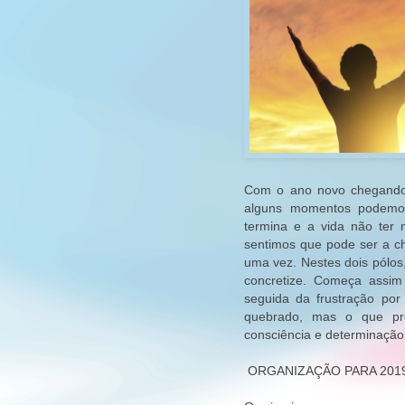
Com o ano novo chegando
alguns momentos podemos
termina e a vida não ter
sentimos que pode ser a c
uma vez. Nestes dois pólos
concretize. Começa assim 
seguida da frustração por
quebrado, mas o que pre
consciência e determinaçã
ORGANIZAÇÃO PARA 201