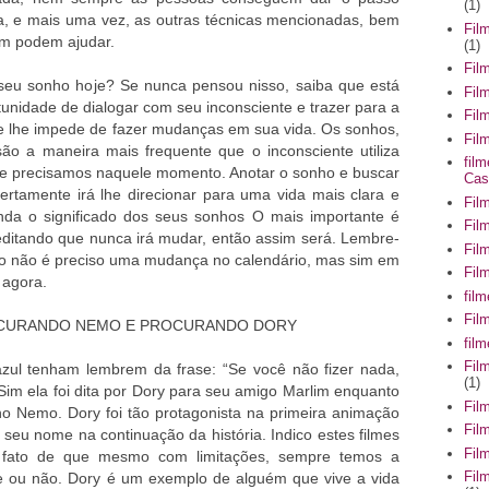
(1)
a, e mais uma vez, as outras técnicas mencionadas, bem
Fil
ém podem ajudar.
(1)
Fil
 seu sonho hoje? Se nunca pensou nisso, saiba que está
Fil
nidade de dialogar com seu inconsciente e trazer para a
Fil
e lhe impede de fazer mudanças em sua vida. Os sonhos,
Film
ão a maneira mais frequente que o inconsciente utiliza
fil
e precisamos naquele momento. Anotar o sonho e buscar
Cas
certamente irá lhe direcionar para uma vida mais clara e
Fil
enda o significado dos seus sonhos O mais importante é
Fil
reditando que nunca irá mudar, então assim será. Lembre-
Fil
vo não é preciso uma mudança no calendário, mas sim em
Fil
 agora.
fil
Fil
ROCURANDO NEMO E PROCURANDO DORY
fil
Fil
azul tenham lembrem da frase: “Se você não fizer nada,
(1)
Sim ela foi dita por Dory para seu amigo Marlim enquanto
Fil
o Nemo. Dory foi tão protagonista na primeira animação
Fil
eu nome na continuação da história. Indico estes filmes
Fil
o fato de que mesmo com limitações, sempre temos a
Fil
te ou não. Dory é um exemplo de alguém que vive a vida