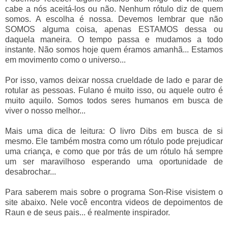
cabe a nós aceitá-los ou não. Nenhum rótulo diz de quem
somos. A escolha é nossa. Devemos lembrar que não
SOMOS alguma coisa, apenas ESTAMOS dessa ou
daquela maneira. O tempo passa e mudamos a todo
instante. Não somos hoje quem éramos amanhã... Estamos
em movimento como o universo...
Por isso, vamos deixar nossa crueldade de lado e parar de
rotular as pessoas. Fulano é muito isso, ou aquele outro é
muito aquilo. Somos todos seres humanos em busca de
viver o nosso melhor...
Mais uma dica de leitura: O livro Dibs em busca de si
mesmo. Ele também mostra como um rótulo pode prejudicar
uma criança, e como que por trás de um rótulo há sempre
um ser maravilhoso esperando uma oportunidade de
desabrochar...
Para saberem mais sobre o programa Son-Rise visistem o
site abaixo. Nele você encontra videos de depoimentos de
Raun e de seus pais... é realmente inspirador.