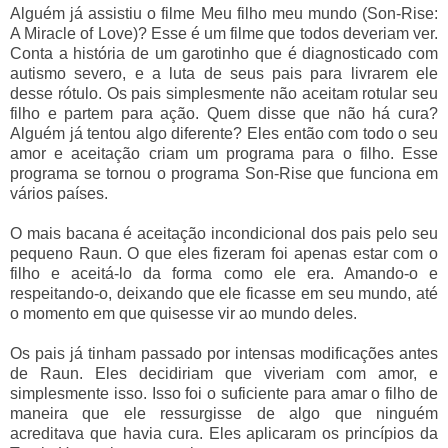
Alguém já assistiu o filme Meu filho meu mundo (Son-Rise:
A Miracle of Love)? Esse é um filme que todos deveriam ver.
Conta a história de um garotinho que é diagnosticado com
autismo severo, e a luta de seus pais para livrarem ele
desse rótulo. Os pais simplesmente não aceitam rotular seu
filho e partem para ação. Quem disse que não há cura?
Alguém já tentou algo diferente? Eles então com todo o seu
amor e aceitação criam um programa para o filho. Esse
programa se tornou o programa Son-Rise que funciona em
vários países.
O mais bacana é aceitação incondicional dos pais pelo seu
pequeno Raun. O que eles fizeram foi apenas estar com o
filho e aceitá-lo da forma como ele era. Amando-o e
respeitando-o, deixando que ele ficasse em seu mundo, até
o momento em que quisesse vir ao mundo deles.
Os pais já tinham passado por intensas modificações antes
de Raun. Eles decidiriam que viveriam com amor, e
simplesmente isso. Isso foi o suficiente para amar o filho de
maneira que ele ressurgisse de algo que ninguém
acreditava que havia cura. Eles aplicaram os princípios da