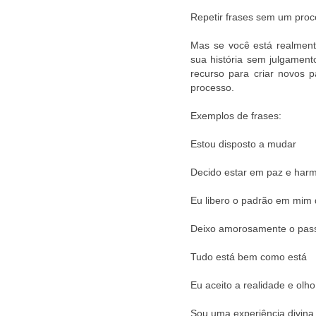
Repetir frases sem um proce
Mas se você está realment
sua história sem julgamen
recurso para criar novos 
processo.
Exemplos de frases:
Estou disposto a mudar
Decido estar em paz e har
Eu libero o padrão em mim 
Deixo amorosamente o pas
Tudo está bem como está
Eu aceito a realidade e olh
Sou uma experiência divina