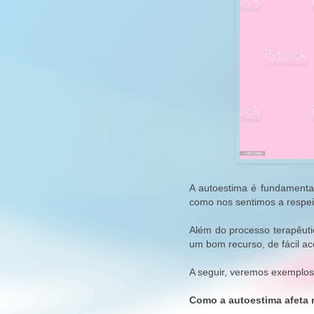
A autoestima é fundamental
como nos sentimos a respei
Além do processo terapêuti
um bom recurso, de fácil a
A seguir, veremos exemplos 
Como a autoestima afeta