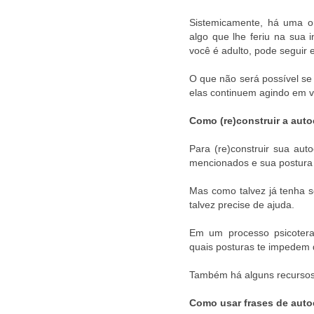
Sistemicamente, há uma or
algo que lhe feriu na sua 
você é adulto, pode seguir 
O que não será possível se
elas continuem agindo em 
Como (re)construir a aut
Para (re)construir sua auto
mencionados e sua postura 
Mas como talvez já tenha 
talvez precise de ajuda.
Em um processo psicoterap
quais posturas te impedem 
Também há alguns recursos
Como usar frases de aut