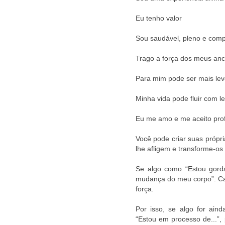
Eu tenho valor
Sou saudável, pleno e com
Trago a força dos meus anc
Para mim pode ser mais le
Minha vida pode fluir com 
Eu me amo e me aceito pr
Você pode criar suas próp
lhe afligem e transforme-os
Se algo como “Estou gorda
mudança do meu corpo”. Cas
força.
Por isso, se algo for ain
“Estou em processo de...”