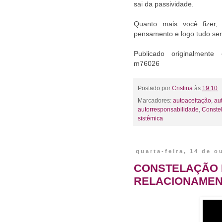
sai da passividade.
Quanto mais você fizer,
pensamento e logo tudo ser
Publicado originalmente e
m76026
Postado por
Cristina
às
19:10
Marcadores:
autoaceitação
,
au
autorresponsabilidade
,
Constel
sistêmica
quarta-feira, 14 de o
CONSTELAÇÃO 
RELACIONAMEN