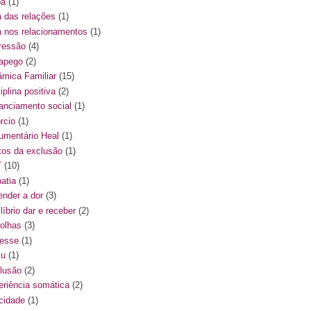
pa
(1)
a das relações
(1)
a nos relacionamentos
(1)
ressão
(4)
apego
(2)
âmica Familiar
(15)
iplina positiva
(2)
tanciamento social
(1)
rcio
(1)
umentário Heal
(1)
itos da exclusão
(1)
T
(10)
atia
(1)
ender a dor
(3)
líbrio dar e receber
(2)
olhas
(3)
resse
(1)
lu
(1)
lusão
(2)
eriência somática
(2)
icidade
(1)