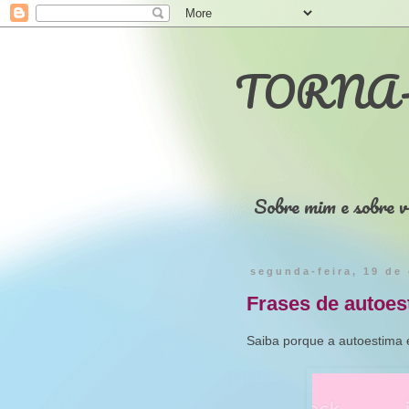
TORNA-
Sobre mim e sobre v
segunda-feira, 19 de
Frases de autoes
Saiba porque a autoestima é