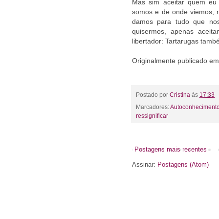
Mas sim aceitar quem eu 
somos e de onde viemos, m
damos para tudo que nos
quisermos, apenas aceit
libertador: Tartarugas tam
Originalmente publicado e
Postado por
Cristina
às
17:33
Marcadores:
Autoconheciment
ressignificar
Postagens mais recentes
Assinar:
Postagens (Atom)