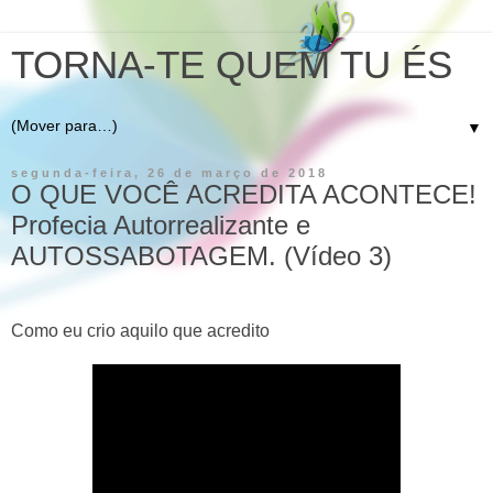
TORNA-TE QUEM TU ÉS
▼
segunda-feira, 26 de março de 2018
O QUE VOCÊ ACREDITA ACONTECE!
Profecia Autorrealizante e
AUTOSSABOTAGEM. (Vídeo 3)
Como eu crio aquilo que acredito