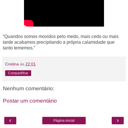
“Quandos somos movidos pelo medo, mais cedo ou mais
tarde acabamos precipitando a própria calamidade que
tanto tememos.”
Cristina
às
22:01
Compartilhar
Nenhum comentário:
Postar um comentário
‹
›
Página inicial