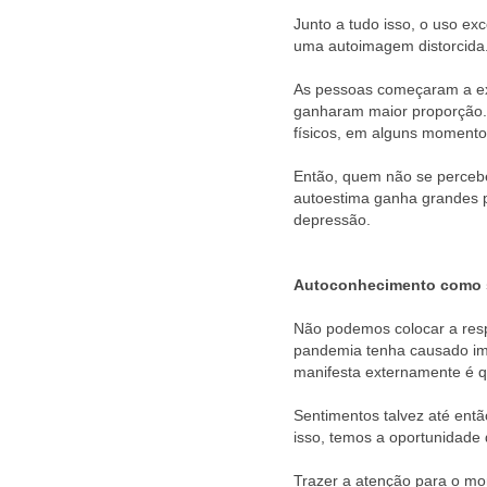
Junto a tudo isso, o uso ex
uma autoimagem distorcida
As pessoas começaram a ex
ganharam maior proporção. 
físicos, em alguns momento
Então, quem não se percebe
autoestima ganha grandes 
depressão.
Autoconhecimento como 
Não podemos colocar a res
pandemia tenha causado im
manifesta externamente é qu
Sentimentos talvez até ent
isso, temos a oportunidade 
Trazer a atenção para o m