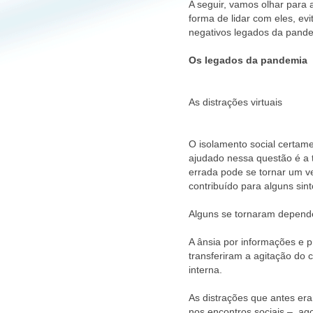
A seguir, vamos olhar para 
forma de lidar com eles, e
negativos legados da pand
Os legados da pandemia
As distrações virtuais
O isolamento social certame
ajudado nessa questão é a
errada pode se tornar um v
contribuído para alguns si
Alguns se tornaram depend
A ânsia por informações e 
transferiram a agitação do
interna.
As distrações que antes era
nos encontros sociais –, ag