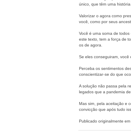
único, que têm uma história
Valorizar o agora como pres
você, como por seus ancest
Você é uma soma de todos q
este texto, tem a força de 
os de agora.
Se eles conseguiram, você
Perceba os sentimentos de
conscientizar-se do que oco
A solução não passa pela r
legados que a pandemia dei
Mas sim, pela aceitação e 
convicção que após tudo is
Publicado originalmente em