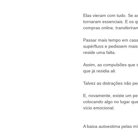
Elas vieram com tudo. Se a
tornaram essenciais. E os 
compras online, transferir
Passar mais tempo em casa
supérfluos e pedissem mais
reside uma falta.
Assim, as compulsões que 
que já residia ali.
Talvez as distrações não pe
E, novamente, existe um per
colocando algo no lugar que
vício emocional.
A baixa autoestima pelas mí