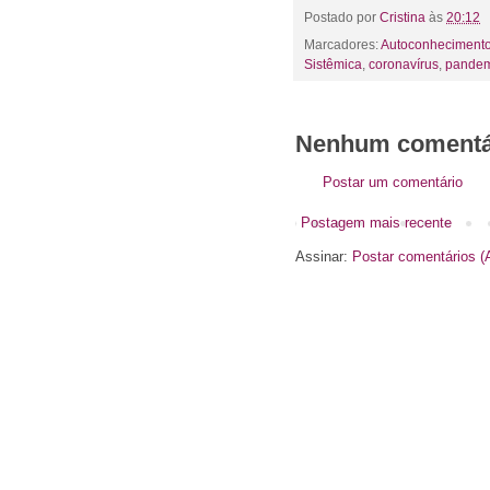
Postado por
Cristina
às
20:12
Marcadores:
Autoconheciment
Sistêmica
,
coronavírus
,
pande
Nenhum comentá
Postar um comentário
Postagem mais recente
Assinar:
Postar comentários (