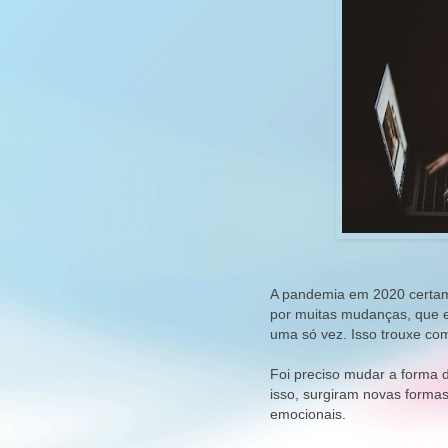
A pandemia em 2020 certam
por muitas mudanças, que e
uma só vez. Isso trouxe co
Foi preciso mudar a forma de
isso, surgiram novas forma
emocionais.