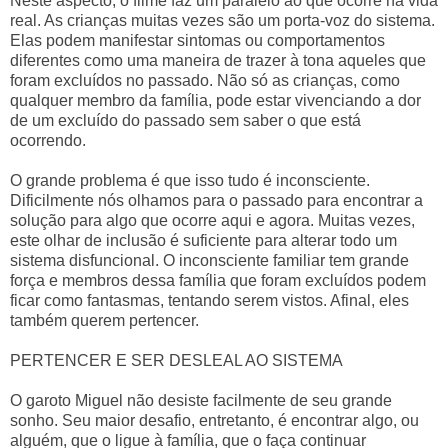
Neste aspecto, o filme faz um paralelo ao que ocorre na vida
real. As crianças muitas vezes são um porta-voz do sistema.
Elas podem manifestar sintomas ou comportamentos
diferentes como uma maneira de trazer à tona aqueles que
foram excluídos no passado. Não só as crianças, como
qualquer membro da família, pode estar vivenciando a dor
de um excluído do passado sem saber o que está
ocorrendo.
O grande problema é que isso tudo é inconsciente.
Dificilmente nós olhamos para o passado para encontrar a
solução para algo que ocorre aqui e agora. Muitas vezes,
este olhar de inclusão é suficiente para alterar todo um
sistema disfuncional. O inconsciente familiar tem grande
força e membros dessa família que foram excluídos podem
ficar como fantasmas, tentando serem vistos. Afinal, eles
também querem pertencer.
PERTENCER E SER DESLEAL AO SISTEMA
O garoto Miguel não desiste facilmente de seu grande
sonho. Seu maior desafio, entretanto, é encontrar algo, ou
alguém, que o ligue à família, que o faça continuar