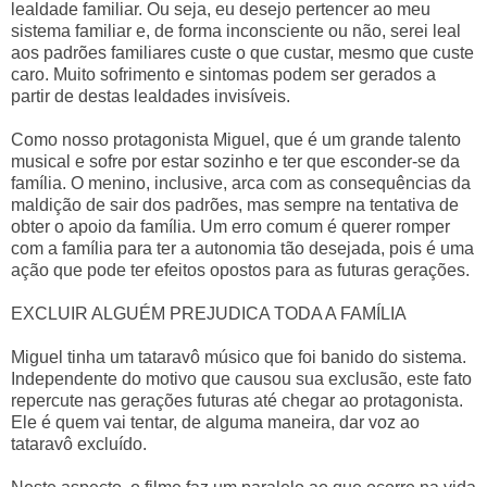
lealdade familiar. Ou seja, eu desejo pertencer ao meu
sistema familiar e, de forma inconsciente ou não, serei leal
aos padrões familiares custe o que custar, mesmo que custe
caro. Muito sofrimento e sintomas podem ser gerados a
partir de destas lealdades invisíveis.
Como nosso protagonista Miguel, que é um grande talento
musical e sofre por estar sozinho e ter que esconder-se da
família. O menino, inclusive, arca com as consequências da
maldição de sair dos padrões, mas sempre na tentativa de
obter o apoio da família. Um erro comum é querer romper
com a família para ter a autonomia tão desejada, pois é uma
ação que pode ter efeitos opostos para as futuras gerações.
EXCLUIR ALGUÉM PREJUDICA TODA A FAMÍLIA
Miguel tinha um tataravô músico que foi banido do sistema.
Independente do motivo que causou sua exclusão, este fato
repercute nas gerações futuras até chegar ao protagonista.
Ele é quem vai tentar, de alguma maneira, dar voz ao
tataravô excluído.