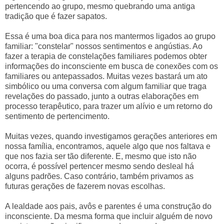
pertencendo ao grupo, mesmo quebrando uma antiga
tradição que é fazer sapatos.
Essa é uma boa dica para nos mantermos ligados ao grupo
familiar: "constelar" nossos sentimentos e angústias. Ao
fazer a terapia de constelações familiares podemos obter
informações do inconsciente em busca de conexões com os
familiares ou antepassados. Muitas vezes bastará um ato
simbólico ou uma conversa com algum familiar que traga
revelações do passado, junto a outras elaborações em
processo terapêutico, para trazer um alívio e um retorno do
sentimento de pertencimento.
Muitas vezes, quando investigamos gerações anteriores em
nossa família, encontramos, aquele algo que nos faltava e
que nos fazia ser tão diferente. E, mesmo que isto não
ocorra, é possível pertencer mesmo sendo desleal há
alguns padrões. Caso contrário, também privamos as
futuras gerações de fazerem novas escolhas.
A lealdade aos pais, avôs e parentes é uma construção do
inconsciente. Da mesma forma que incluir alguém de novo