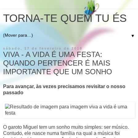
TORNA-TE QUEM TU ÉS
▼
sábado, 17 de fevereiro de 2018
VIVA - A VIDA É UMA FESTA:
QUANDO PERTENCER É MAIS
IMPORTANTE QUE UM SONHO
Para avançar, às vezes precisamos revisitar o nosso
passado
O garoto Miguel tem um sonho muito simples: ser músico.
Contudo, ele nasce numa família na qual a música foi