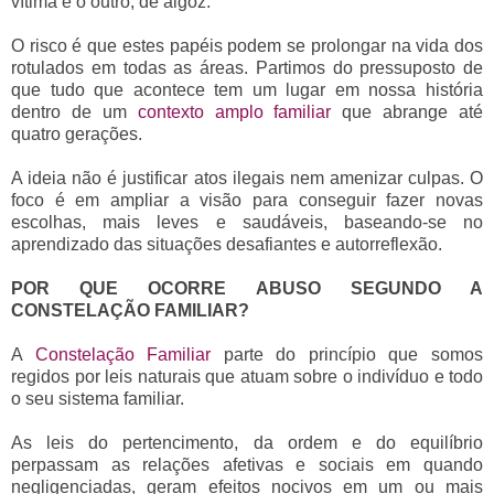
vítima e o outro, de algoz.
O risco é que estes papéis podem se prolongar na vida dos
rotulados em todas as áreas. Partimos do pressuposto de
que tudo que acontece tem um lugar em nossa história
dentro de um
contexto amplo familiar
que abrange até
quatro gerações.
A ideia não é justificar atos ilegais nem amenizar culpas. O
foco é em ampliar a visão para conseguir fazer novas
escolhas, mais leves e saudáveis, baseando-se no
aprendizado das situações desafiantes e autorreflexão.
POR QUE OCORRE ABUSO SEGUNDO A
CONSTELAÇÃO FAMILIAR?
A
Constelação Familiar
parte do princípio que somos
regidos por leis naturais que atuam sobre o indivíduo e todo
o seu sistema familiar.
As leis do pertencimento, da ordem e do equilíbrio
perpassam as relações afetivas e sociais em quando
negligenciadas, geram efeitos nocivos em um ou mais