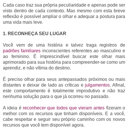
Cada caso traz sua própria peculiaridade e apenas pode ser
visto dentro de cada contexto. Mas mesmo com esta breve
reflexão é possível ampliar o olhar e adequar a postura para
uma vida mais leve.
1. RECONHEÇA SEU LUGAR
Você vem de uma história e talvez traga registros de
padrões familiares
inconscientes referentes ao masculino e
ao feminino. É imprescindível buscar este olhar mais
aprimorado para sua história para compreender-se como um
aprendiz, e não vítima do destino.
É preciso olhar para seus antepassados próximos ou mais
distantes e deixar de lado as críticas e
julgamentos
. Afinal,
este comportamento é totalmente improdutivo e não traz
nenhuma solução para o que já ocorreu no passado.
A ideia é
reconhecer que todos que vieram antes
fizeram o
melhor com os recursos que tinham disponíveis. E a você,
cabe respeitar e seguir seu próprio caminho com os novos
recursos que você tem disponível agora.