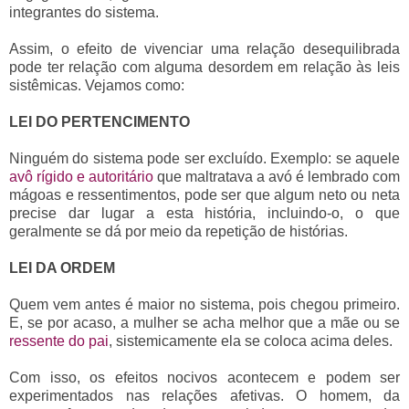
integrantes do sistema.
Assim, o efeito de vivenciar uma relação desequilibrada
pode ter relação com alguma desordem em relação às leis
sistêmicas. Vejamos como:
LEI DO PERTENCIMENTO
Ninguém do sistema pode ser excluído. Exemplo: se aquele
avô rígido e autoritário
que maltratava a avó é lembrado com
mágoas e ressentimentos, pode ser que algum neto ou neta
precise dar lugar a esta história, incluindo-o, o que
geralmente se dá por meio da repetição de histórias.
LEI DA ORDEM
Quem vem antes é maior no sistema, pois chegou primeiro.
E, se por acaso, a mulher se acha melhor que a mãe ou se
ressente do pai
, sistemicamente ela se coloca acima deles.
Com isso, os efeitos nocivos acontecem e podem ser
experimentados nas relações afetivas. O homem, da