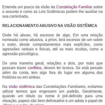
Entenda um pouco da visão da
Constelação Familiar
sobre
o assunto e como as Leis Sistêmicas podem lhe auxiliar na
sua caminhada.
RELACIONAMENTO ABUSIVO NA VISÃO SISTÊMICA
Onde há abuso, há excesso de algo. Em uma relação
nomeada como abusiva, a priori, terá excesso de um sobre
o outro, desde comportamentos mais explícitos, como
agressões verbais e físicas, até as mais ocultas, como a
agressão psicológica.
De uma maneira geral, relações a dois, por mais que
possam trazer
conflitos
, devem ter leveza. Se está pesado
além da conta, tem algo fora do lugar em alguma das
histórias ou em ambas.
Na
visão sistêmica
das Constelações Familiares, evitamos
utilizar termos que engessem um padrão. Geralmente,
quando um rótulo ou nome é pré-definido para uma
situação, papeis são bem delineados e um adota o papel de