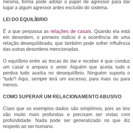
mesma, forma pode adotar o papel de agressor para dar
lugar a algum agressor antes excluído do sistema.
LEI DO EQUILÍBRIO
É a que perpassa as
relações de casais
. Quando ela está
em desordem, o primeiro indício é a ocorrência de uma
relação desequilibrada, que também pode sofrer influência
das outras desordens mencionadas.
O equilíbrio entre as trocas do dar e receber é que conduz
um casal e ampara o amor. Alguém que aceita tudo e
perdoa tudo auxilia no desequilíbrio. Ninguém suporta o
“tudo”! Aqui, sempre terá um excesso, para mais ou para
menos.
COMO SUPERAR UM RELACIONAMENTO ABUSIVO
Claro que os exemplos dados são simplórios, pois as leis
são muito mais profundas e precisam ser vistas com
profundidade. Nada pode ser generalizado no que diz
respeito ao ser humano.