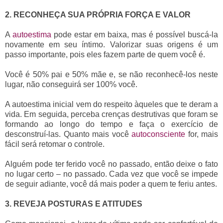
2. RECONHEÇA SUA PRÓPRIA FORÇA E VALOR
A
autoestima
pode estar em baixa, mas é possível buscá-la
novamente em seu íntimo. Valorizar suas origens é um
passo importante, pois eles fazem parte de quem você é.
Você é 50% pai e 50% mãe e, se não reconhecê-los neste
lugar, não conseguirá ser 100% você.
A autoestima inicial vem do respeito àqueles que te deram a
vida. Em seguida, perceba crenças destrutivas que foram se
formando ao longo do tempo e faça o exercício de
desconstruí-las. Quanto mais você
autoconsciente
for, mais
fácil será retomar o controle.
Alguém pode ter ferido você no passado, então deixe o fato
no lugar certo – no passado. Cada vez que você se impede
de seguir adiante, você dá mais poder a quem te feriu antes.
3. REVEJA POSTURAS E ATITUDES