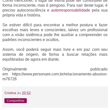
Como mencionei, o lugar de vítima pode ser confortável de
forma inconsciente, mas é perigoso. Para sair deste lugar, é
preciso autoconsciência e
autorresponsabilidade
pela sua
própria vida e história.
Se estiver difícil para encontrar a melhor postura e fazer
escolhas mais leves e conscientes, talvez um profissional
com a visão sistêmica pode lhe auxiliar a compreender os
padrões inconscientes e ocultos,
Assim, você poderá seguir mais livre e em paz com seu
sistema de origem, de forma a buscar relações mais
equilibradas de agora em diante.
Originalmente publicado
em https://www.personare.com.br/relacionamento-abusivo-
m76726
Cristina
às
20:52
Compartilhar