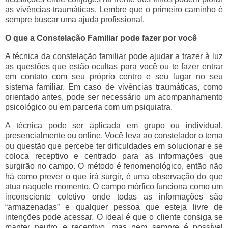
as vivências traumáticas. Lembre que o primeiro caminho é
sempre buscar uma ajuda profissional.
O que a Constelação Familiar pode fazer por você
A técnica da constelação familiar pode ajudar a trazer à luz
as questões que estão ocultas para você ou te fazer entrar
em contato com seu próprio centro e seu lugar no seu
sistema familiar. Em caso de vivências traumáticas, como
orientado antes, pode ser necessário um acompanhamento
psicológico ou em parceria com um psiquiatra.
A técnica pode ser aplicada em grupo ou individual,
presencialmente ou online. Você leva ao constelador o tema
ou questão que percebe ter dificuldades em solucionar e se
coloca receptivo e centrado para as informações que
surgirão no campo. O método é fenomenológico, então não
há como prever o que irá surgir, é uma observação do que
atua naquele momento. O campo mórfico funciona como um
inconsciente coletivo onde todas as informações são
“armazenadas” e qualquer pessoa que esteja livre de
intenções pode acessar. O ideal é que o cliente consiga se
manter neutro e receptivo, mas nem sempre é possível