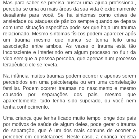
Mas para saber se precisa buscar uma ajuda profissional,
perceba se uma ou mais áreas da sua vida é extremamente
desafiante para você. Se há sintomas como crises de
ansiedade ou ataques de pânico sempre quando se depara
com uma situação específica pode ser que haja um trauma
relacionado. Mesmo sintomas físicos podem aparecer após
um trauma mesmo que nunca se tenha feito uma
associação entre ambos. Às vezes o trauma está tão
inconsciente e interferindo em algum processo no fluir da
vida sem que a pessoa perceba, que apenas num processo
terapêutico ele se revela.
Na infância muitos traumas podem ocorrer e apenas serem
percebidos em uma psicoterapia ou em uma constelação
familiar. Podem ocorrer traumas no nascimento e mesmo
causado por separações dos pais, mesmo que
aparentemente, tudo tenha sido superado, ou você nem
tenha conhecimento.
Uma criança que tenha ficado muito tempo longe dos pais
por motivos de saúde de algum deles, pode gerar o trauma
de separação, que é um dos mais comuns de ocorrer e
perceber em constelações. Neste caso, a criança registra