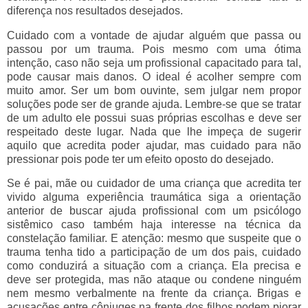
diferença nos resultados desejados.
Cuidado com a vontade de ajudar alguém que passa ou
passou por um trauma. Pois mesmo com uma ótima
intenção, caso não seja um profissional capacitado para tal,
pode causar mais danos. O ideal é acolher sempre com
muito amor. Ser um bom ouvinte, sem julgar nem propor
soluções pode ser de grande ajuda. Lembre-se que se tratar
de um adulto ele possui suas próprias escolhas e deve ser
respeitado deste lugar. Nada que lhe impeça de sugerir
aquilo que acredita poder ajudar, mas cuidado para não
pressionar pois pode ter um efeito oposto do desejado.
Se é pai, mãe ou cuidador de uma criança que acredita ter
vivido alguma experiência traumática siga a orientação
anterior de buscar ajuda profissional com um psicólogo
sistêmico caso também haja interesse na técnica da
constelação familiar. E atenção: mesmo que suspeite que o
trauma tenha tido a participação de um dos pais, cuidado
como conduzirá a situação com a criança. Ela precisa e
deve ser protegida, mas não ataque ou condene ninguém
nem mesmo verbalmente na frente da criança. Brigas e
acusações entre cônjuges na frente dos filhos podem piorar