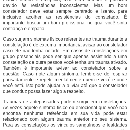
devido às resistências inconscientes. Mas um bom
constelador deve estar sempre centrado e isento, para
inclusive acolher as resistências do constelado. É
importante buscar um bom profissional no qual você sinta
confiança e empatia.
Caso surjam sintomas físicos referentes ao trauma durante a
constelação é de extrema importância avisar ao constelador
caso ele não tenha notado. Em casos de constelações em
grupo presenciais pode ser que apenas assistindo a uma
constelação de outra pessoa você tenha um trauma ativado.
Também é importante avisar ao constelador sobre a
questão. Caso note algum sintoma, lembre-se de respirar
pausadamente e repetir mentalmente quem é você e onde
você está. Isto pode ajudar a aliviar até que o constelador
que conduz possa fazer algo a respeito.
Traumas de antepassados podem surgir em constelações.
Às vezes aquele sintoma físico ou emocional que você não
encontra nenhuma referência em sua vida pode estar
relacionado com algum trauma anterior no seu sistema.
Para as constelações os vínculos sanguíneos e lealdades