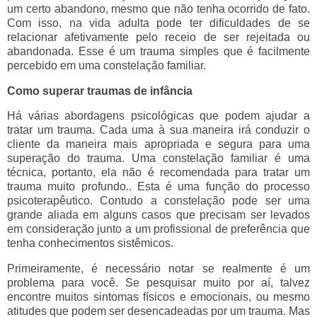
um certo abandono, mesmo que não tenha ocorrido de fato.
Com isso, na vida adulta pode ter dificuldades de se
relacionar afetivamente pelo receio de ser rejeitada ou
abandonada. Esse é um trauma simples que é facilmente
percebido em uma constelação familiar.
Como superar traumas de infância
Há várias abordagens psicológicas que podem ajudar a
tratar um trauma. Cada uma à sua maneira irá conduzir o
cliente da maneira mais apropriada e segura para uma
superação do trauma. Uma constelação familiar é uma
técnica, portanto, ela não é recomendada para tratar um
trauma muito profundo.. Esta é uma função do processo
psicoterapêutico. Contudo a constelação pode ser uma
grande aliada em alguns casos que precisam ser levados
em consideração junto a um profissional de preferência que
tenha conhecimentos sistêmicos.
Primeiramente, é necessário notar se realmente é um
problema para você. Se pesquisar muito por aí, talvez
encontre muitos sintomas físicos e emocionais, ou mesmo
atitudes que podem ser desencadeadas por um trauma. Mas