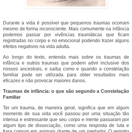
Durante a vida é possível que pequenos traumas ocorram
mesmo de forma inconsciente. Mais comumente na infância
podemos passar por vivências traumáticas que ficam
registradas no corpo e no emocional podendo trazer alguns
efeitos negativos na vida adulta.
Ao longo do texto, entenda mais sobre os traumas de
infância e outros traumas que podem advir inclusive dos
nossos ancestrais, e saiba como e quando a constelação
familiar pode ser utilizada para obter resultados mais
eficazes e não provocar maiores danos.
Traumas de infância: o que são segundo a Constelação
Familiar
Ter um trauma, de maneira geral, significa que em algum
momento de sua vida você passou por uma situação tão
intensa e estressante que seu corpo e mente passaram por
algum tipo de dissociação, como uma resposta de luta e
fuga comum em animais diante de um predador. O registro