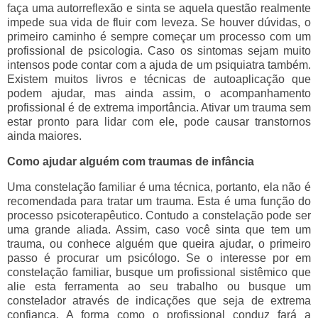
faça uma autorreflexão e sinta se aquela questão realmente
impede sua vida de fluir com leveza. Se houver dúvidas, o
primeiro caminho é sempre começar um processo com um
profissional de psicologia. Caso os sintomas sejam muito
intensos pode contar com a ajuda de um psiquiatra também.
Existem muitos livros e técnicas de autoaplicação que
podem ajudar, mas ainda assim, o acompanhamento
profissional é de extrema importância. Ativar um trauma sem
estar pronto para lidar com ele, pode causar transtornos
ainda maiores.
Como ajudar alguém com traumas de infância
Uma constelação familiar é uma técnica, portanto, ela não é
recomendada para tratar um trauma. Esta é uma função do
processo psicoterapêutico. Contudo a constelação pode ser
uma grande aliada. Assim, caso você sinta que tem um
trauma, ou conhece alguém que queira ajudar, o primeiro
passo é procurar um psicólogo. Se o interesse por em
constelação familiar, busque um profissional sistêmico que
alie esta ferramenta ao seu trabalho ou busque um
constelador através de indicações que seja de extrema
confiança. A forma como o profissional conduz fará a