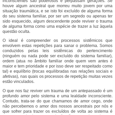
inconscientes são poderosos e perpassam gerações. Se
houve algum ancestral que morreu muito jovem por uma
situação traumática, e se isto foi excluído de alguma forma
do seu sistema familiar, por ser um segredo ou apenas ter
sido esquecido, algum descendente pode reviver o trauma
de alguma forma como uma espécie de trazer a luz àquela
questão oculta.
O ideal é compreender os processos sistêmicos que
envolvem estas repetições para sanar o problema. Somos
conduzidos pelas leis sistêmicas do pertencimento
(ninguém ou nada pode ser excluído do sistema familiar),
ordem (atua no âmbito familiar onde quem vem antes é
maior e tem prioridade e por isso deve ser respeitado como
tal) e equilíbrio (trocas equilibradas nas relações sociais e
afetivas), nas quais os processos de repetição muitas vezes
estão vinculados.
O que nos faz reviver um trauma de um antepassado é um
profundo amor pelo sistema e uma lealdade inconsciente.
Contudo, trata-se do que chamamos de amor cego, onde
não percebemos o amor dos nossos ancestrais por nós e
que sofrer para trazer os excluídos de volta ao sistema é